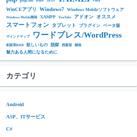
php.ini
SEO
R&B
Vista
Windows7
WinCEアプリ
Windows Mobileソフトウェア
アドオン
オススメ
XAMPP
Windows Mobile開発
YouTube
スマートフォン
タブレット
プラグイン
ベータ版
ワードプレス/WordPress
マインドマップ
欲しいもの
脱獄
刹那系R&B
西新宿
開発
魅力ある人間になるために
カテゴリ
Android
ASP、ITサービス
C#