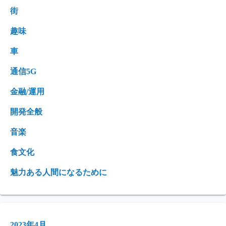
街
趣味
車
通信5G
金融/運用
開発全般
音楽
食文化
魅力ある人間になるために
2023年4月