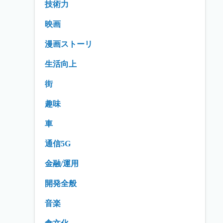
技術力
映画
漫画ストーリ
生活向上
街
趣味
車
通信5G
金融/運用
開発全般
音楽