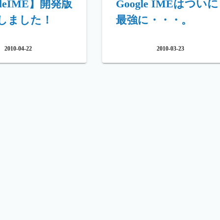
gleIME】開発版
Google IMEはついに
しました！
最強に・・・。
2010-04-22
2010-03-23