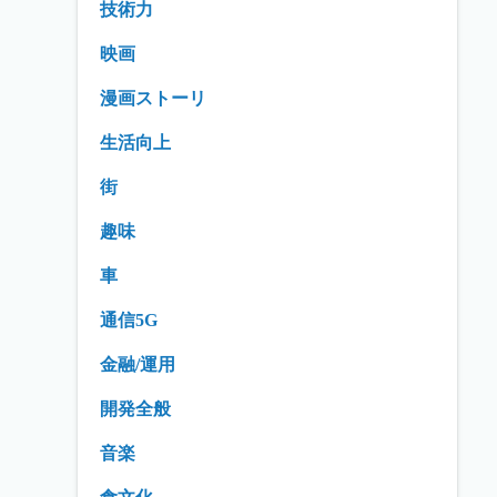
技術力
映画
漫画ストーリ
生活向上
街
趣味
車
通信5G
金融/運用
開発全般
音楽