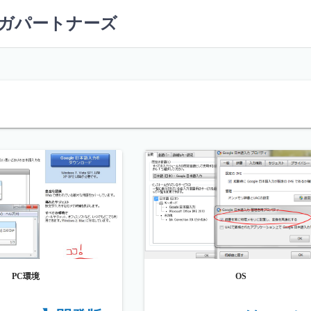
ーガパートナーズ
PC環境
OS