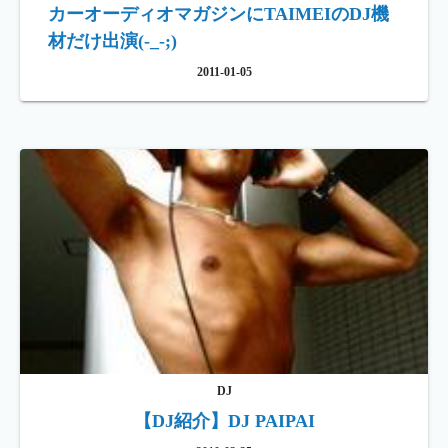
カーオーディオマガジンにTAIMEIのDJ機
材だけ出演(-_-;)
2011-01-05
DJ
【DJ紹介】DJ PAIPAI