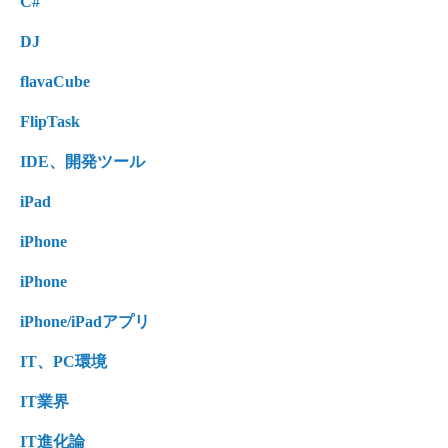
C#
DJ
flavaCube
FlipTask
IDE、開発ツール
iPad
iPhone
iPhone
iPhone/iPadアプリ
IT、PC環境
IT業界
IT進化論