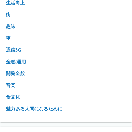
生活向上
街
趣味
車
通信5G
金融/運用
開発全般
音楽
食文化
魅力ある人間になるために