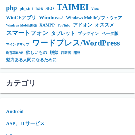
TAIMEI
php
php.ini
SEO
R&B
Vista
Windows7
WinCEアプリ
Windows Mobileソフトウェア
アドオン
オススメ
XAMPP
Windows Mobile開発
YouTube
スマートフォン
タブレット
プラグイン
ベータ版
ワードプレス/WordPress
マインドマップ
欲しいもの
脱獄
刹那系R&B
西新宿
開発
魅力ある人間になるために
カテゴリ
Android
ASP、ITサービス