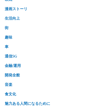
漫画ストーリ
生活向上
街
趣味
車
通信5G
金融/運用
開発全般
音楽
食文化
魅力ある人間になるために