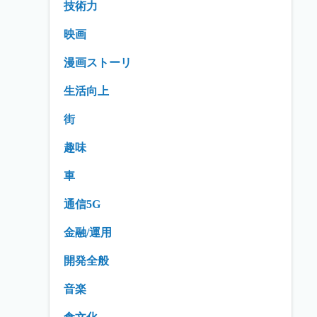
技術力
映画
漫画ストーリ
生活向上
街
趣味
車
通信5G
金融/運用
開発全般
音楽