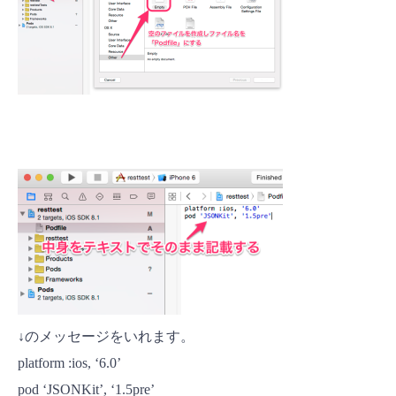
↓のメッセージをいれます。
platform :ios,
‘6.0’
pod
‘JSONKit’
,
‘1.5pre’