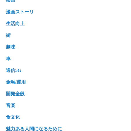
映画
漫画ストーリ
生活向上
街
趣味
車
通信5G
金融/運用
開発全般
音楽
食文化
魅力ある人間になるために