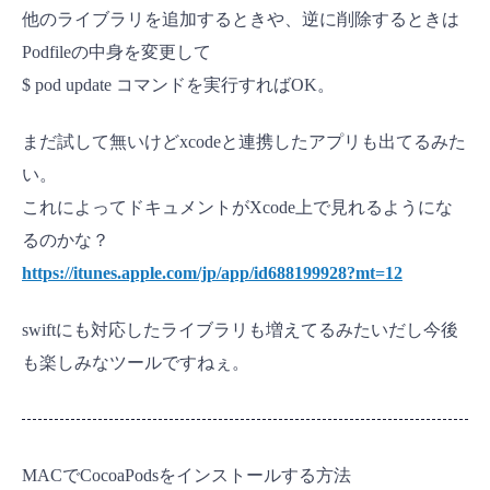
他のライブラリを追加するときや、逆に削除するときは
Podfileの中身を変更して
$ pod update コマンドを実行すればOK。
まだ試して無いけどxcodeと連携したアプリも出てるみた
い。
これによってドキュメントがXcode上で見れるようにな
るのかな？
https://itunes.apple.com/jp/app/id688199928?mt=12
swiftにも対応したライブラリも増えてるみたいだし今後
も楽しみなツールですねぇ。
MACでCocoaPodsをインストールする方法