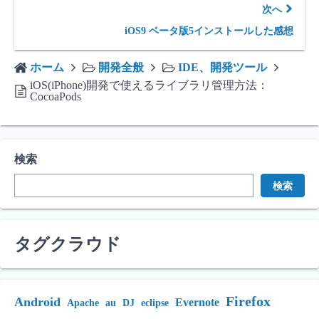
次へ
iOS9 ベータ版5インストールした感想
ホーム
開発全般
IDE、開発ツール
iOS(iPhone)開発で使えるライブラリ管理方法：
CocoaPods
検索
検索
タグクラウド
Firefox
Android
Evernote
Apache
au
DJ
eclipse