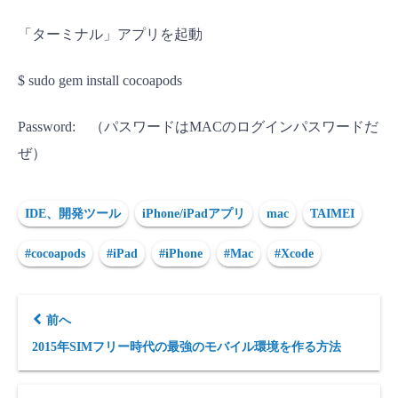
「ターミナル」アプリを起動
$ sudo gem install cocoapods
Password: （パスワードはMACのログインパスワードだ
ぜ）
IDE、開発ツール
iPhone/iPadアプリ
mac
TAIMEI
#cocoapods
#iPad
#iPhone
#Mac
#Xcode
前へ
2015年SIMフリー時代の最強のモバイル環境を作る方法