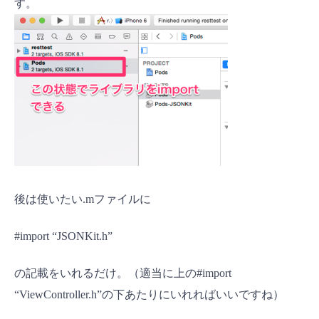
す。
後は使いたい.mファイルに
#import
“JSONKit.h”
の記載をいれるだけ。（適当に上の
#import
“ViewController.h”の下あたりにいれればいいですね）