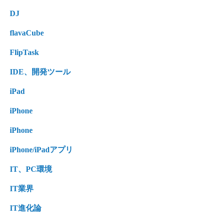
DJ
flavaCube
FlipTask
IDE、開発ツール
iPad
iPhone
iPhone
iPhone/iPadアプリ
IT、PC環境
IT業界
IT進化論