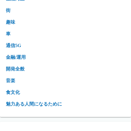
街
趣味
車
通信5G
金融/運用
開発全般
音楽
食文化
魅力ある人間になるために