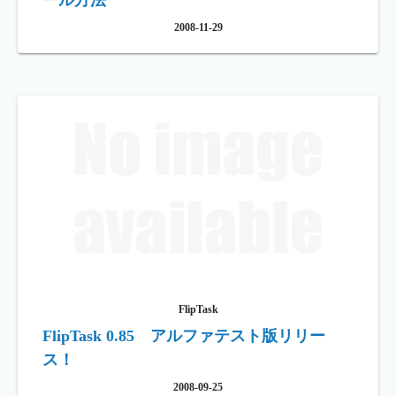
ール方法
2008-11-29
FlipTask
FlipTask 0.85 アルファテスト版リリー
ス！
2008-09-25