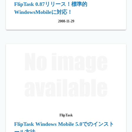
FlipTask 0.87リリース！標準的
WindowsMobileに対応！
2008-11-29
FlipTask
FlipTask Windows Mobile 5.0でのインスト