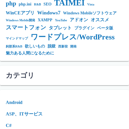
TAIMEI
php
php.ini
SEO
R&B
Vista
Windows7
WinCEアプリ
Windows Mobileソフトウェア
アドオン
オススメ
XAMPP
Windows Mobile開発
YouTube
スマートフォン
タブレット
プラグイン
ベータ版
ワードプレス/WordPress
マインドマップ
欲しいもの
脱獄
刹那系R&B
西新宿
開発
魅力ある人間になるために
カテゴリ
Android
ASP、ITサービス
C#