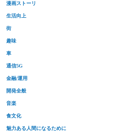
漫画ストーリ
生活向上
街
趣味
車
通信5G
金融/運用
開発全般
音楽
食文化
魅力ある人間になるために