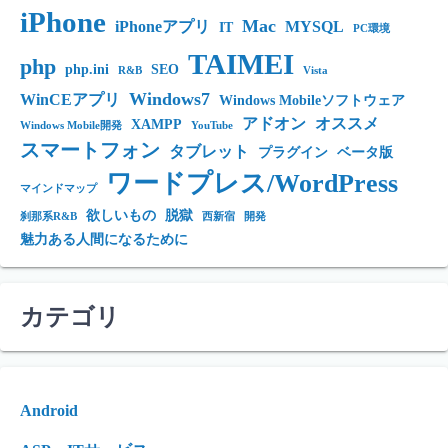
iPhone
Mac
iPhoneアプリ
MYSQL
IT
PC環境
TAIMEI
php
php.ini
SEO
R&B
Vista
Windows7
WinCEアプリ
Windows Mobileソフトウェア
アドオン
オススメ
XAMPP
Windows Mobile開発
YouTube
スマートフォン
タブレット
プラグイン
ベータ版
ワードプレス/WordPress
マインドマップ
欲しいもの
脱獄
刹那系R&B
西新宿
開発
魅力ある人間になるために
カテゴリ
Android