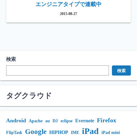
エンジニアタイプで連載中
2015-08-27
検索
検索
タグクラウド
Firefox
Android
Evernote
Apache
au
DJ
eclipse
iPad
Google
HIPHOP
FlipTask
IME
iPad mini