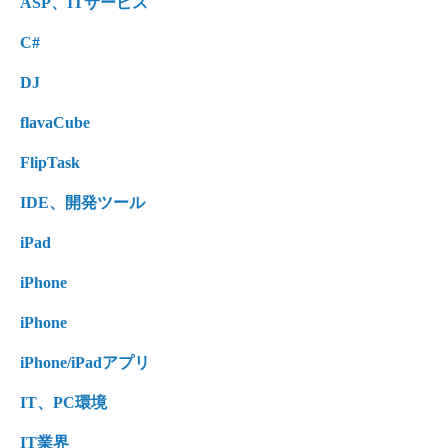
ASP、ITサービス
C#
DJ
flavaCube
FlipTask
IDE、開発ツール
iPad
iPhone
iPhone
iPhone/iPadアプリ
IT、PC環境
IT業界