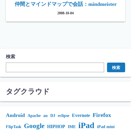
仲間とマインドマップで会話：mindmeister
2008-10-04
検索
検索
タグクラウド
Firefox
Android
Evernote
Apache
au
DJ
eclipse
iPad
Google
HIPHOP
FlipTask
IME
iPad mini