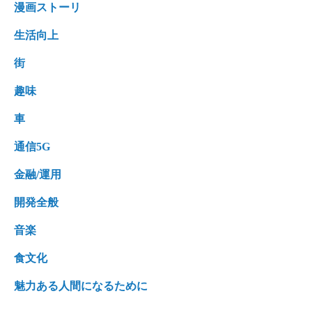
漫画ストーリ
生活向上
街
趣味
車
通信5G
金融/運用
開発全般
音楽
食文化
魅力ある人間になるために