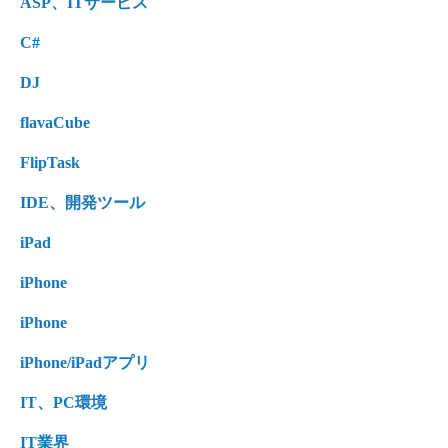
ASP、ITサービス
C#
DJ
flavaCube
FlipTask
IDE、開発ツール
iPad
iPhone
iPhone
iPhone/iPadアプリ
IT、PC環境
IT業界