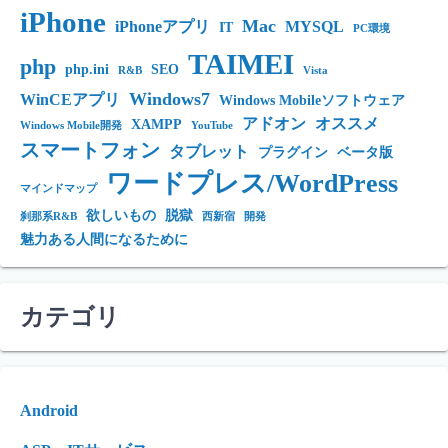
iPhone
Mac
iPhoneアプリ
MYSQL
IT
PC環境
TAIMEI
php
php.ini
SEO
R&B
Vista
Windows7
WinCEアプリ
Windows Mobileソフトウェア
アドオン
オススメ
XAMPP
Windows Mobile開発
YouTube
スマートフォン
タブレット
プラグイン
ベータ版
ワードプレス/WordPress
マインドマップ
欲しいもの
脱獄
刹那系R&B
西新宿
開発
魅力ある人間になるために
カテゴリ
Android