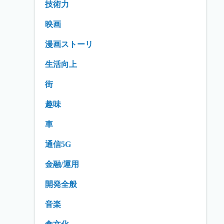
技術力
映画
漫画ストーリ
生活向上
街
趣味
車
通信5G
金融/運用
開発全般
音楽