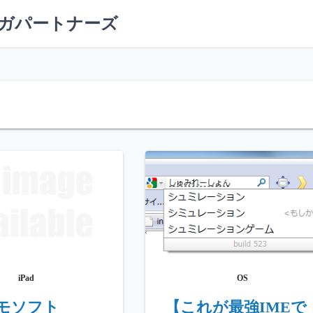
ーガパートナーズ
iPad
OS
モソフト
【これが最強IMEで