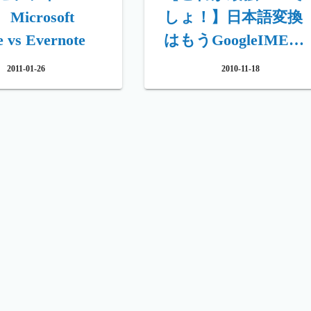
icrosoft
しょ！】日本語変換
 vs Evernote
はもうGoogleIMEに
すべき
2011-01-26
2010-11-18