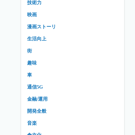
技術力
映画
漫画ストーリ
生活向上
街
趣味
車
通信5G
金融/運用
開発全般
音楽