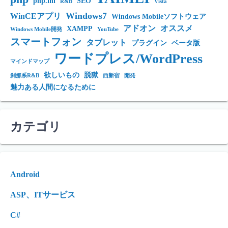
php.ini
SEO
R&B
Vista
Windows7
WinCEアプリ
Windows Mobileソフトウェア
アドオン
オススメ
XAMPP
Windows Mobile開発
YouTube
スマートフォン
タブレット
プラグイン
ベータ版
ワードプレス/WordPress
マインドマップ
欲しいもの
脱獄
刹那系R&B
西新宿
開発
魅力ある人間になるために
カテゴリ
Android
ASP、ITサービス
C#