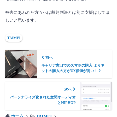
被害にあわれた方々へは裁判判決とは別に支援はしてほ
しいと思います。
TAIMEI
前へ
キャリア窓口でのスマホの購入 よりネ
ットの購入の方がUX価値が高い！？
次へ
パーソナライズ化された空間オーディオ
とHIPHOP
ホーム
TAIMEI