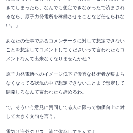
きてしまったら、なんでも想定できなかったで済まされ
るなら、原子力発電所を稼働させることなど任せられな
い。」
あなたの仕事であるコメンテータに対して想定できない
ことを想定してコメントしてくださいって言われたらコ
メントなんて出来なくなりませんかね？
原子力発電所へのイメージ低下で優秀な技術者が集まら
なくなってる状況の中で想定できないことまで想定して
開発しろなんて言われたら辞めるわ。
で。そういう意見に賛同してる人に限って物価向上に対
して大きく文句を言う。
電気は海外のガス、油に依存してるんすよ。