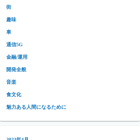
街
趣味
車
通信5G
金融/運用
開発全般
音楽
食文化
魅力ある人間になるために
2023年4月