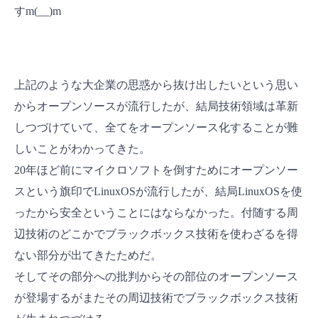
すm(__)m
上記のような大企業の思惑から抜け出したいという思い
からオープンソースが流行したが、結局技術領域は革新
しつづけていて、全てをオープンソース化することが難
しいことがわかってきた。
20年ほど前にマイクロソフトを倒すためにオープンソー
スという旗印でLinuxOSが流行したが、結局LinuxOSを使
ったから安全ということにはならなかった。付随する周
辺技術のどこかでブラックボックス技術を使わざるを得
ない部分が出てきたためだ。
そしてその部分への批判からその部位のオープンソース
が登場するがまたその周辺技術でブラックボックス技術