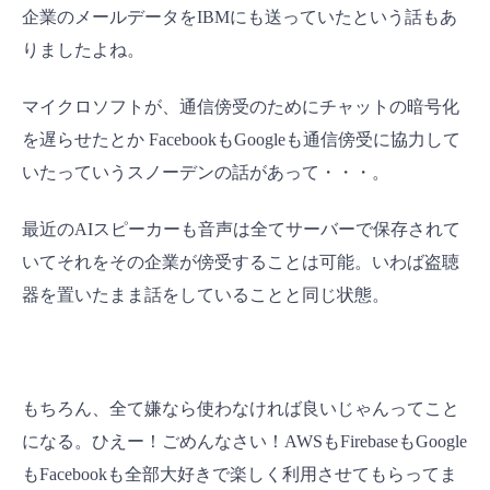
企業のメールデータをIBMにも送っていたという話もあ
りましたよね。
マイクロソフトが、通信傍受のためにチャットの暗号化
を遅らせたとか FacebookもGoogleも通信傍受に協力して
いたっていうスノーデンの話があって・・・。
最近のAIスピーカーも音声は全てサーバーで保存されて
いてそれをその企業が傍受することは可能。いわば盗聴
器を置いたまま話をしていることと同じ状態。
もちろん、全て嫌なら使わなければ良いじゃんってこと
になる。ひえー！ごめんなさい！AWSもFirebaseもGoogle
もFacebookも全部大好きで楽しく利用させてもらってま