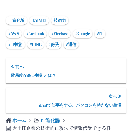
IT進化論
TAIMEI
技術力
#AWS
#facebook
#Firebase
#Google
#IT
#IT技術
#LINE
#傍受
#通信
前へ
難易度が高い技術とは？
次へ
iPadで仕事をする。パソコンを持たない生活
ホーム
IT進化論
大手IT企業の技術的正攻法で情報傍受できる件