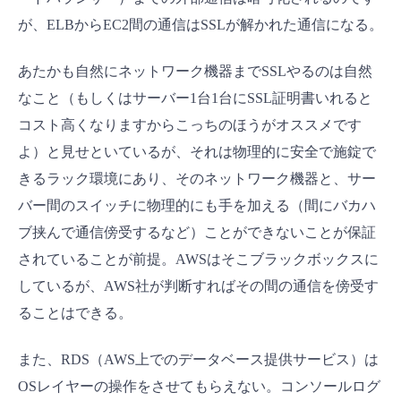
が、ELBからEC2間の通信はSSLが解かれた通信になる。
あたかも自然にネットワーク機器までSSLやるのは自然
なこと（もしくはサーバー1台1台にSSL証明書いれると
コスト高くなりますからこっちのほうがオススメです
よ）と見せといているが、それは物理的に安全で施錠で
きるラック環境にあり、そのネットワーク機器と、サー
バー間のスイッチに物理的にも手を加える（間にバカハ
ブ挟んで通信傍受するなど）ことができないことが保証
されていることが前提。AWSはそこブラックボックスに
しているが、AWS社が判断すればその間の通信を傍受す
ることはできる。
また、RDS（AWS上でのデータベース提供サービス）は
OSレイヤーの操作をさせてもらえない。コンソールログ