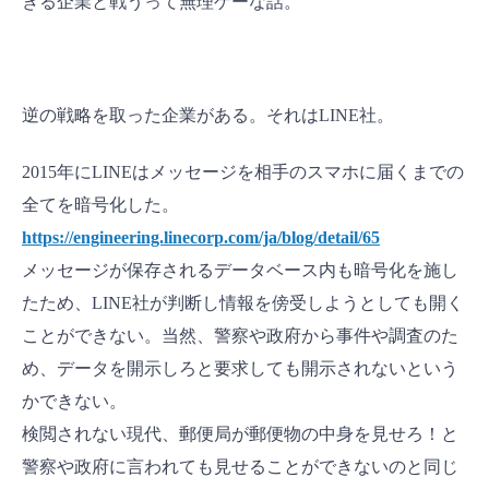
きる企業と戦うって無理ゲーな話。
逆の戦略を取った企業がある。それはLINE社。
2015年にLINEはメッセージを相手のスマホに届くまでの
全てを暗号化した。
https://engineering.linecorp.com/ja/blog/detail/65
メッセージが保存されるデータベース内も暗号化を施し
たため、LINE社が判断し情報を傍受しようとしても開く
ことができない。当然、警察や政府から事件や調査のた
め、データを開示しろと要求しても開示されないという
かできない。
検閲されない現代、郵便局が郵便物の中身を見せろ！と
警察や政府に言われても見せることができないのと同じ