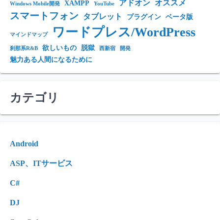
アドオン
オススメ
XAMPP
Windows Mobile開発
YouTube
スマートフォン
タブレット
プラグイン
ベータ版
ワードプレス/WordPress
マインドマップ
欲しいもの
脱獄
刹那系R&B
西新宿
開発
魅力ある人間になるために
カテゴリ
Android
ASP、ITサービス
C#
DJ