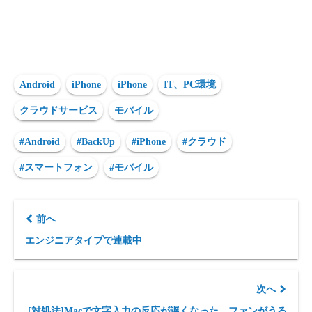
Android
iPhone
iPhone
IT、PC環境
クラウドサービス
モバイル
#Android
#BackUp
#iPhone
#クラウド
#スマートフォン
#モバイル
前へ
エンジニアタイプで連載中
次へ
[対処法]Macで文字入力の反応が遅くなった。ファンがうる