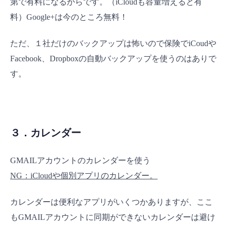
第で有料になるからです。（iCloudも容量増えると有
料）Google+は今のところ無料！
ただ、１社だけのバックアップは怖いので保険でiCoudや
Facebook、Dropboxの自動バックアップを使うのはありで
す。
３．カレンダー
GMAILアカウントのカレンダーを使う
NG：iCloudや個別アプリのカレンダー。
カレンダーは便利なアプリがいくつかありますが、ここ
もGMAILアカウントに同期ができないカレンダーは避け