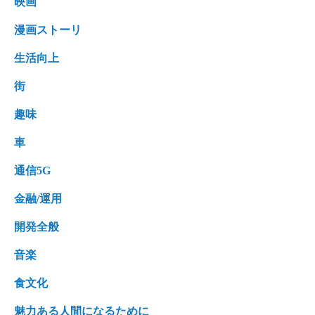
映画
漫画ストーリ
生活向上
街
趣味
車
通信5G
金融/運用
開発全般
音楽
食文化
魅力ある人間になるために