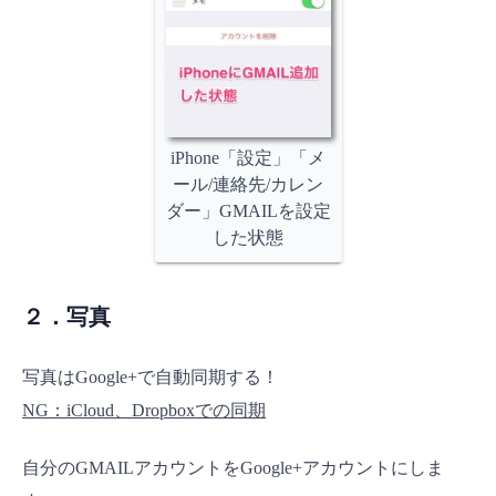
iPhone「設定」「メ
ール/連絡先/カレン
ダー」GMAILを設定
した状態
２．写真
写真はGoogle+で自動同期する！
NG：iCloud、Dropboxでの同期
自分のGMAILアカウントをGoogle+アカウントにしま