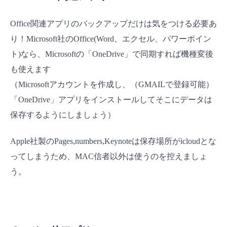
Office関連アプリのバックアップだけは気をつける必要あ
り！Microsoft社のOffice(Word、エクセル、パワーポイン
ト)なら、Microsoftの「OneDrive」で同期すれば機種変後
も使えます
（Microsoftアカウントを作成し、（GMAILで登録可能）
「OneDrive」アプリをインストールしてそこにデータは
保存するようにしましょう）
Apple社製のPages,numbers,Keynoteは保存場所がicloudとな
ってしまうため、MAC信者以外は使うのを控えましょ
う。