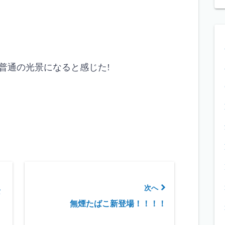
普通の光景になると感じた!
次へ
タ
無煙たばこ新登場！！！！