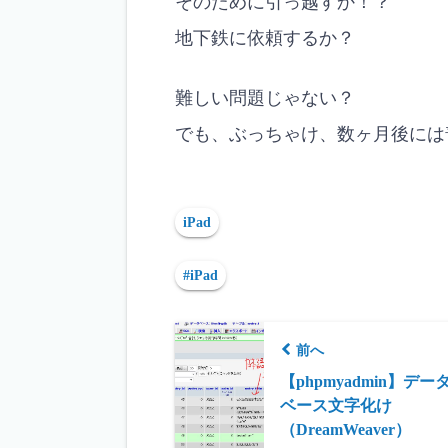
そのために引っ越すか！？
地下鉄に依頼するか？
難しい問題じゃない？
でも、ぶっちゃけ、数ヶ月後には
iPad
#iPad
前へ
【phpmyadmin】デー
ベース文字化け
（DreamWeaver）