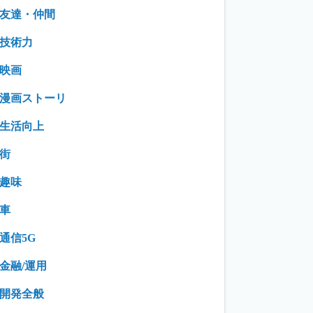
友達・仲間
技術力
映画
漫画ストーリ
生活向上
街
趣味
車
通信5G
金融/運用
開発全般