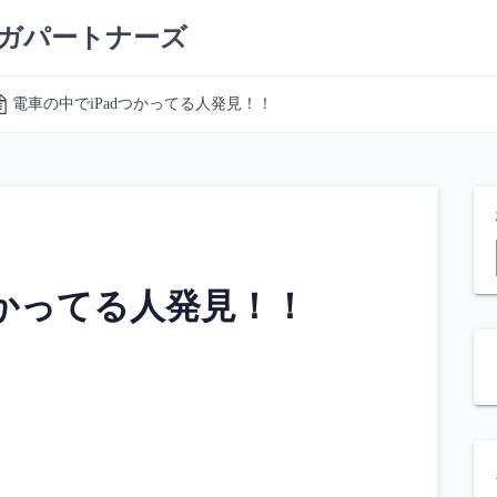
ーガパートナーズ
電車の中でiPadつかってる人発見！！
つかってる人発見！！