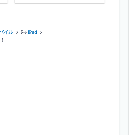
バイル
iPad
！！