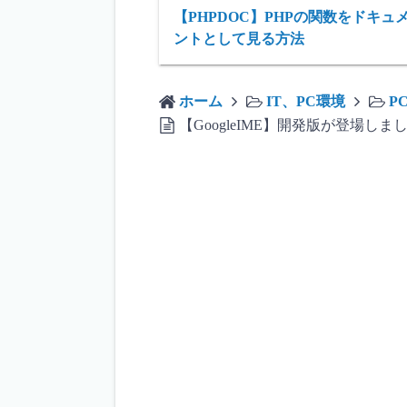
【PHPDOC】PHPの関数をドキュ
ントとして見る方法
ホーム
IT、PC環境
P
【GoogleIME】開発版が登場しま