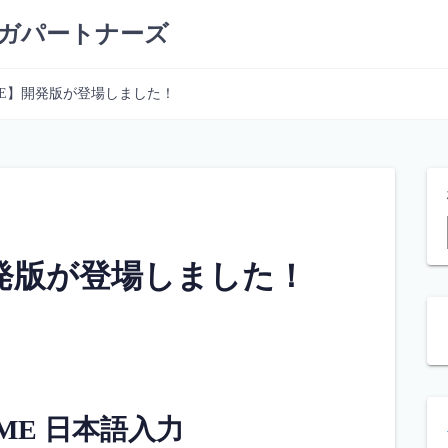
ーガパートナーズ
eIME】開発版が登場しました！
】開発版が登場しました！
e IME 日本語入力