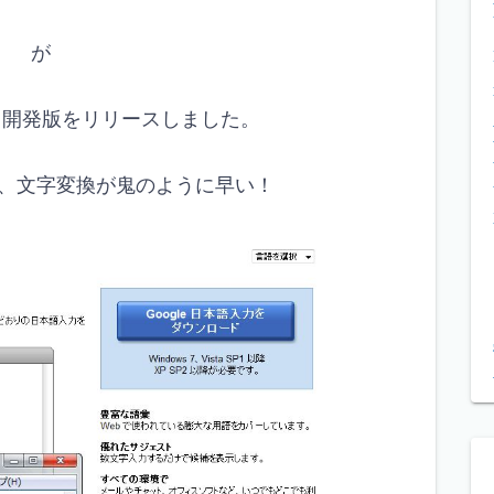
が
たりに、開発版をリリースしました。
、文字変換が鬼のように早い！