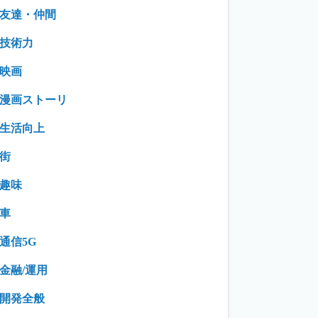
友達・仲間
技術力
映画
漫画ストーリ
生活向上
街
趣味
車
通信5G
金融/運用
開発全般