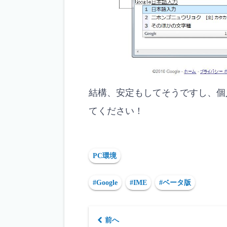
結構、安定もしてそうですし、個
てください！
PC環境
#Google
#IME
#ベータ版
前へ